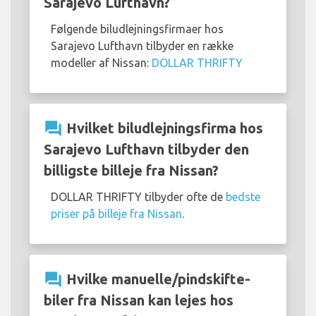
Sarajevo Lufthavn?
Følgende biludlejningsfirmaer hos
Sarajevo Lufthavn tilbyder en række
modeller af Nissan:
DOLLAR THRIFTY
question_answer
Hvilket biludlejningsfirma hos
Sarajevo Lufthavn tilbyder den
billigste billeje fra Nissan?
DOLLAR THRIFTY tilbyder ofte de
bedste
priser på billeje fra Nissan
.
question_answer
Hvilke manuelle/pindskifte-
biler fra Nissan kan lejes hos