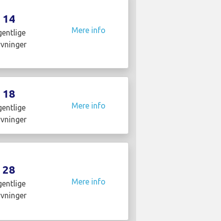
14
Mere info
entlige
yvninger
18
Mere info
entlige
yvninger
28
Mere info
entlige
yvninger