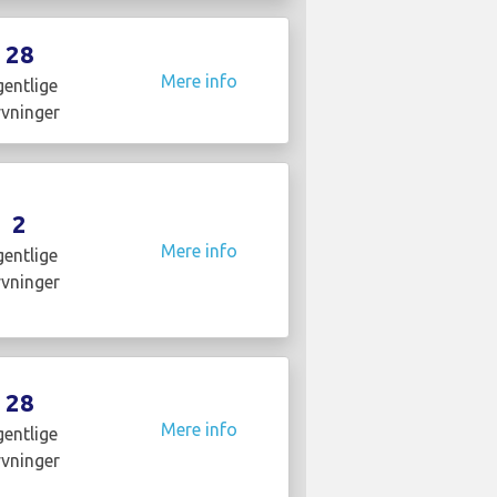
28
Mere info
entlige
yvninger
2
Mere info
entlige
yvninger
28
Mere info
entlige
yvninger