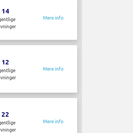
14
Mere info
entlige
yvninger
12
Mere info
entlige
yvninger
22
Mere info
entlige
yvninger