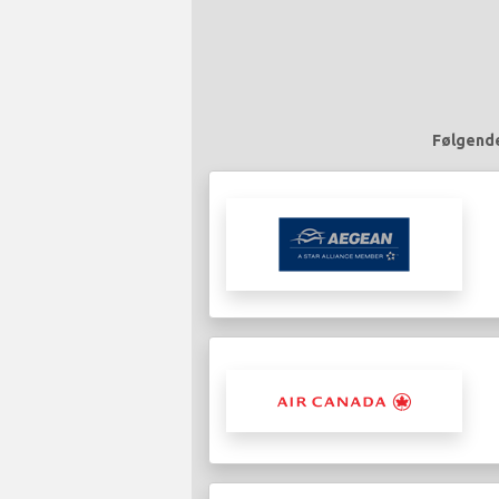
Følgende 