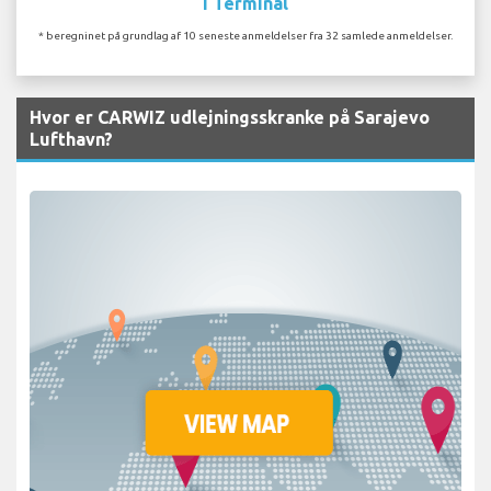
I Terminal
* beregninet på grundlag af 10 seneste anmeldelser fra 32 samlede anmeldelser.
Hvor er CARWIZ udlejningsskranke på Sarajevo
Lufthavn?