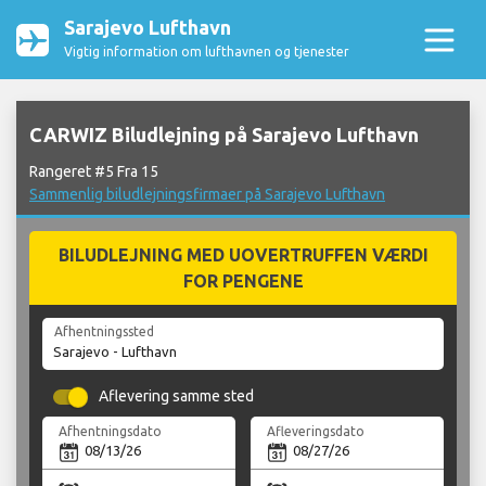
Sarajevo Lufthavn
Vigtig information om lufthavnen og tjenester
CARWIZ Biludlejning på Sarajevo Lufthavn
Rangeret #5 Fra 15
Sammenlig biludlejningsfirmaer på Sarajevo Lufthavn
BILUDLEJNING MED UOVERTRUFFEN VÆRDI
FOR PENGENE
Afhentningssted
Aflevering samme sted
Afhentningsdato
Afleveringsdato