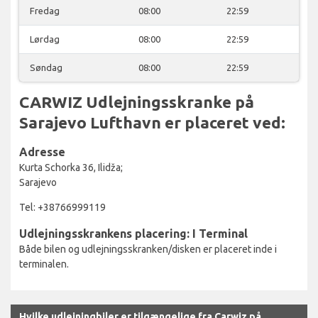
Fredag
08:00
22:59
Lørdag
08:00
22:59
Søndag
08:00
22:59
CARWIZ Udlejningsskranke på
Sarajevo Lufthavn er placeret ved:
Adresse
Kurta Schorka 36, Ilidža;
Sarajevo
Tel: +38766999119
Udlejningsskrankens placering: I Terminal
Både bilen og udlejningsskranken/disken er placeret inde i
terminalen.
Hvilke udlejningbiler er tilgængelige fra Carwiz på