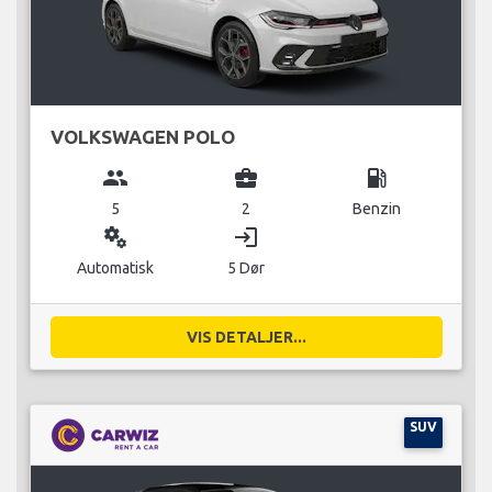
VOLKSWAGEN POLO
group
business_center
local_gas_station
5
2
Benzin
miscellaneous_services
login
Automatisk
5 Dør
VIS DETALJER...
SUV