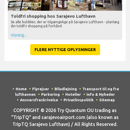
Toldfri shopping hos Sarajevo Lufthavn
Se alle butikker, der er tilgængelige på Sarajevo Lufthavn - planlæg
din toldfri shopping på forhånd
Visning...
FLERE NYTTIGE OPLYSNINGER
Home
Flyrejser
Biludlejning
Transport til og fra
lufthavnen
Parkering
Hoteller
Info & Nyheder
Ansvarsfraskrivelse
Privatlivspolitik
Sitemap
COPYRIGHT © 2026 Try Quantum OU trading as
"TripTQ" and sarajevoairport.com (also known as
TripTQ Sarajevo Lufthavn) / All Rights Reserved.