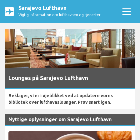
Sarajevo Lufthavn
Vigtig information om lufthavnen og tjenester
Lounges på Sarajevo Lufthavn
Beklager, vi er i øjeblikket ved at opdatere vores
bibliotek over lufthavnslounger. Prøv snart igen.
Nyttige oplysninger om Sarajevo Lufthavn