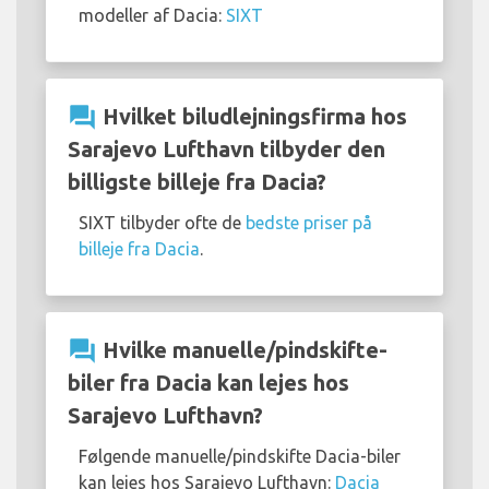
modeller af Dacia:
SIXT
question_answer
Hvilket biludlejningsfirma hos
Sarajevo Lufthavn tilbyder den
billigste billeje fra Dacia?
SIXT tilbyder ofte de
bedste priser på
billeje fra Dacia
.
question_answer
Hvilke manuelle/pindskifte-
biler fra Dacia kan lejes hos
Sarajevo Lufthavn?
Følgende manuelle/pindskifte Dacia-biler
kan lejes hos Sarajevo Lufthavn:
Dacia