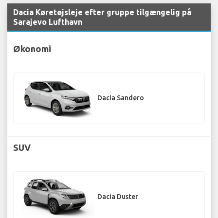
Dacia Køretøjsleje efter gruppe tilgængelig på
Sarajevo Lufthavn
Økonomi
Dacia Sandero
SUV
Dacia Duster