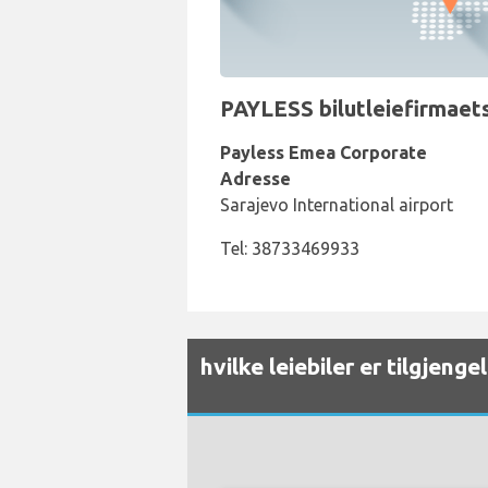
PAYLESS bilutleiefirmaets
Payless Emea Corporate
Adresse
Sarajevo International airport
Tel: 38733469933
hvilke leiebiler er tilgjeng