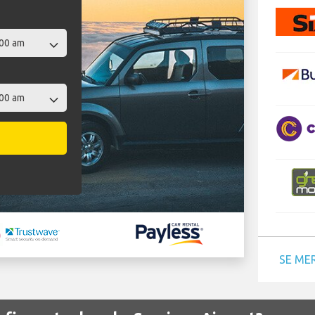
SE ME