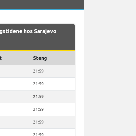
gstidene hos Sarajevo
t
Steng
21:59
21:59
21:59
21:59
21:59
21:59