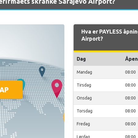
efirmaets skranke Sarajevo Airport?
Hva er PAYLESS åpnin
Airport?
Dag
Åpen
Mandag
08:00
Tirsdag
08:00
Onsdag
08:00
Torsdag
08:00
Fredag
08:00
Lørdag
08:00