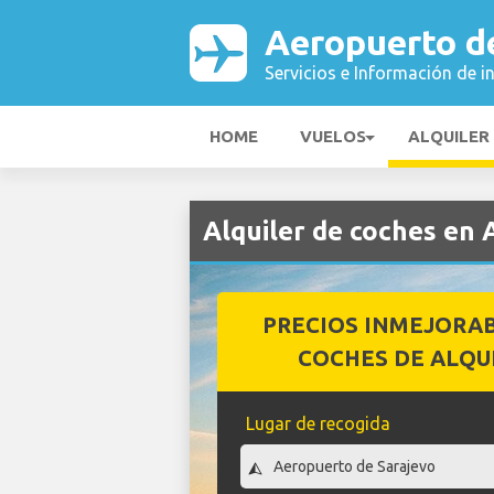
Aeropuerto d
Servicios e Información de i
HOME
VUELOS
ALQUILER
Alquiler de coches en
PRECIOS INMEJORA
COCHES DE ALQU
Lugar de recogida