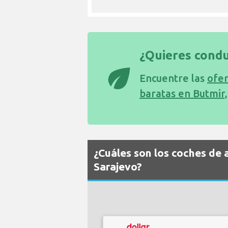
¿Quieres condu
eco
Encuentre las
ofer
baratas en Butmir
¿Cuáles son los coches de 
Sarajevo?