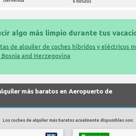
bienvenida
6 minutos
cir algo más limpio durante tus vacaci
tas de alquiler de coches híbridos y eléctricos 
, Bosnia and Herzegovina
alquiler más baratos en Aeropuerto de
Los coches de alquiler más baratos acualmente disponibles son:
MINI