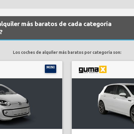
alquiler más baratos de cada categoría
?
Los coches de alquiler más baratos por categoría son:
MINI