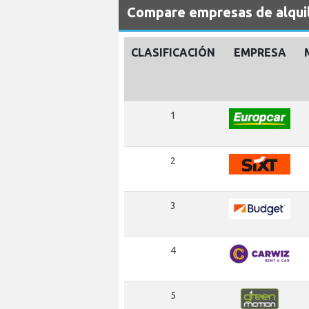
Compare empresas de alquil
CLASIFICACIÓN
EMPRESA
1
2
3
4
5